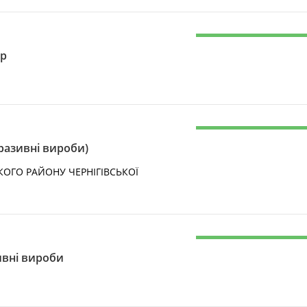
op
бразивні вироби)
ОГО РАЙОНУ ЧЕРНІГІВСЬКОЇ
зивні вироби