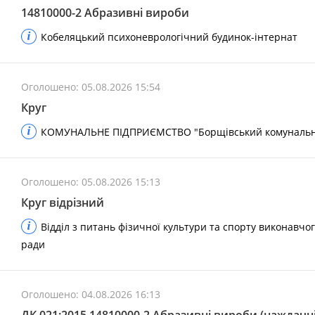
14810000-2 Абразивні вироби
Кобеляцький психоневрологічний будинок-інтернат
Оголошено: 05.08.2026 15:54
Круг
КОМУНАЛЬНЕ ПІДПРИЄМСТВО "Борщівський комунальник
Оголошено: 05.08.2026 15:13
Круг відрізний
Відділ з питань фізичної культури та спорту виконавчого
ради
Оголошено: 04.08.2026 16:13