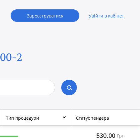
Зареєструватися
Увійти в кабінет
300-2
Тип процедури
Статус тендера
530.00
Грн