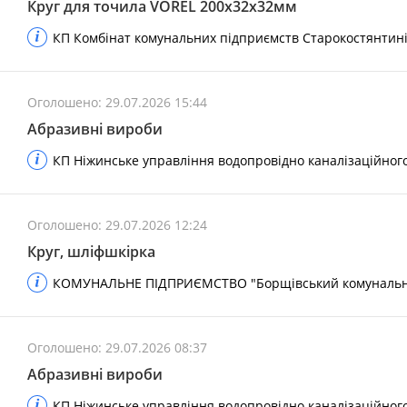
Круг для точила VOREL 200х32х32мм
КП Комбінат комунальних підприємств Старокостянтинів
Оголошено: 29.07.2026 15:44
Абразивні вироби
КП Ніжинське управління водопровідно каналізаційног
Оголошено: 29.07.2026 12:24
Круг, шліфшкірка
КОМУНАЛЬНЕ ПІДПРИЄМСТВО "Борщівський комунальник
Оголошено: 29.07.2026 08:37
Абразивні вироби
КП Ніжинське управління водопровідно каналізаційног