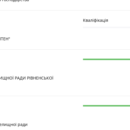
Кваліфікація
ТЕН"
ИЩНОЇ РАДИ РІВНЕНСЬКОЇ
 селищної ради