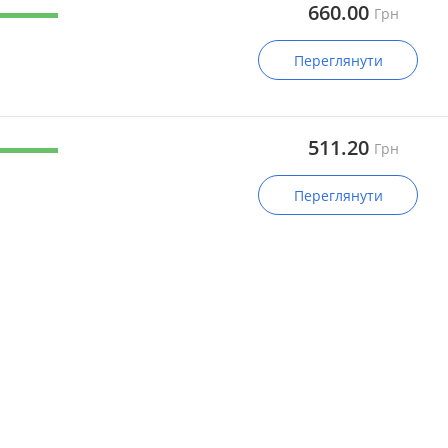
660.00
Грн
Переглянути
511.20
Грн
Переглянути
6 246.00
Грн
Переглянути