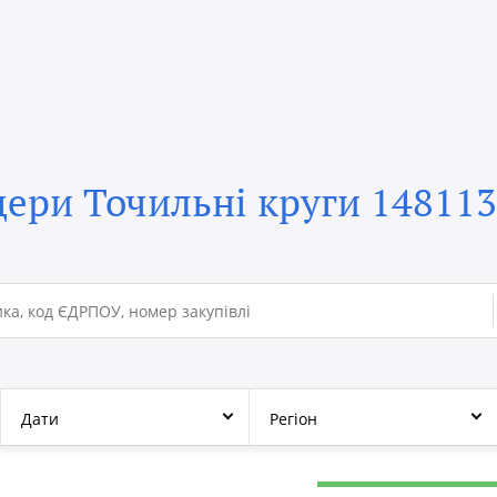
ери Точильні круги 14811
Дати
Регіон