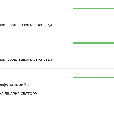
" Борщівської міської ради
" Борщівської міської ради
ліфувальний )
А ЛІКАРНЯ СВЯТОГО