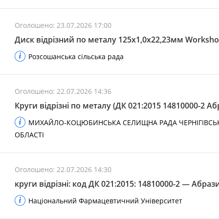
Оголошено: 23.07.2026 17:00
Диск відрізний по металу 125х1,0х22,23мм Worksh
Розсошанська сільська рада
Оголошено: 22.07.2026 14:36
Круги відрізні по металу (ДК 021:2015 14810000-2 А
МИХАЙЛО-КОЦЮБИНСЬКА СЕЛИЩНА РАДА ЧЕРНІГІВСЬК
ОБЛАСТІ
Оголошено: 22.07.2026 14:30
круги відрізні: код ДК 021:2015: 14810000-2 — Абра
Національний Фармацевтичний Університет