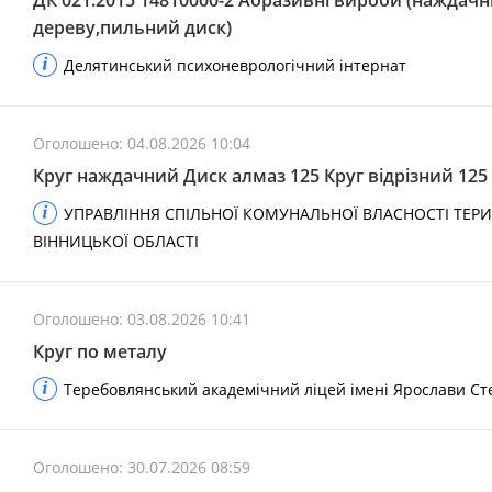
ДК 021:2015 14810000-2 Абразивні вироби (наждачні
дереву,пильний диск)
Делятинський психоневрологічний інтернат
Оголошено: 04.08.2026 10:04
Круг наждачний Диск алмаз 125 Круг відрізний 125 
УПРАВЛІННЯ СПІЛЬНОЇ КОМУНАЛЬНОЇ ВЛАСНОСТІ ТЕР
ВІННИЦЬКОЇ ОБЛАСТІ
Оголошено: 03.08.2026 10:41
Круг по металу
Теребовлянський академічний ліцей імені Ярослави Ст
Оголошено: 30.07.2026 08:59